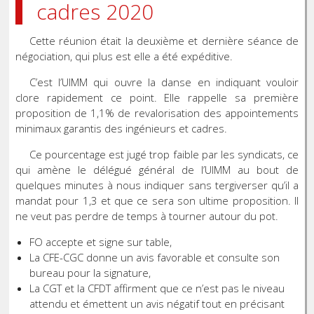
cadres 2020
Cette réunion était la deuxième et dernière séance de
négociation, qui plus est elle a été expéditive.
C’est l’UIMM qui ouvre la danse en indiquant vouloir
clore rapidement ce point. Elle rappelle sa première
proposition de 1,1% de revalorisation des appointements
minimaux garantis des ingénieurs et cadres.
Ce pourcentage est jugé trop faible par les syndicats, ce
qui amène le délégué général de l’UIMM au bout de
quelques minutes à nous indiquer sans tergiverser qu’il a
mandat pour 1,3 et que ce sera son ultime proposition. Il
ne veut pas perdre de temps à tourner autour du pot.
FO accepte et signe sur table,
La CFE-CGC donne un avis favorable et consulte son
bureau pour la signature,
La CGT et la CFDT affirment que ce n’est pas le niveau
attendu et émettent un avis négatif tout en précisant