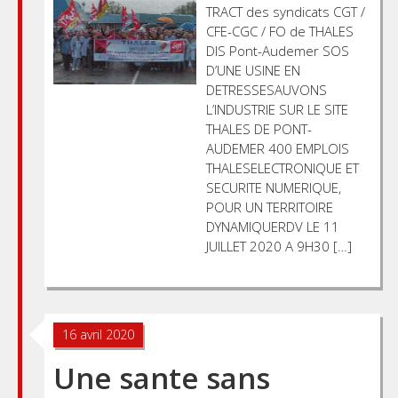
TRACT des syndicats CGT /
CFE-CGC / FO de THALES
DIS Pont-Audemer SOS
D’UNE USINE EN
DETRESSESAUVONS
L’INDUSTRIE SUR LE SITE
THALES DE PONT-
AUDEMER 400 EMPLOIS
THALESELECTRONIQUE ET
SECURITE NUMERIQUE,
POUR UN TERRITOIRE
DYNAMIQUERDV LE 11
JUILLET 2020 A 9H30 […]
16 avril 2020
Une sante sans