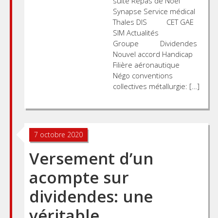
suite Repas de Noel
Synapse Service médical
Thales DIS CET GAE
SIM Actualités
Groupe Dividendes
Nouvel accord Handicap
Filière aéronautique
Négo conventions
collectives métallurgie: […]
7 octobre 2020
Versement d’un
acompte sur
dividendes: une
véritable